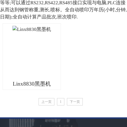
等等;可以通过RS232,RS422,RS485接口实现与电脑,PLC连接
从而达到钢管称重,测长,喷标。全自动喷印万年历(小时,分钟,
日期);全自动计算产品批次,班次喷印.
Linx8830黑墨机
上一页
1
下一页