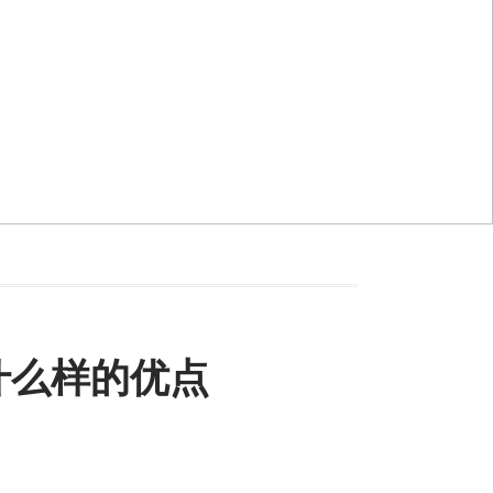
什么样的优点