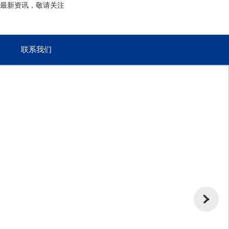
最新资讯，敬请关注
联系我们