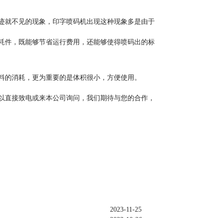
迹就不见的现象，印字喷码机出现这种现象多是由于
耗件，既能够节省运行费用，还能够使得喷码出的标
料的消耗，更为重要的是体积很小，方便使用。
以直接致电或来本公司询问，我们期待与您的合作，
2023-11-25