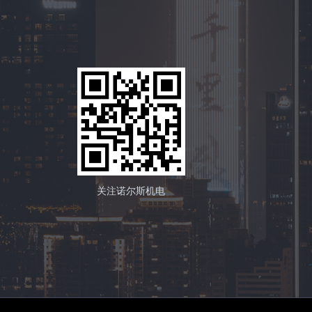
关注诺尔斯机电