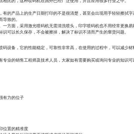
法相比的，这种喷码机在国外已经广泛使用，并且应用很多行业之中。
，有的产品上的生产日期打印的不是很清楚，甚至会出现用手轻轻擦拭字
而导致的。
。一方面，采用激光喷码机无需清洗喷头，印字喷码机也不用经常更换易
标识可以长久保存，不会被擦掉，解决了标识不清而产生的窜货问题。
喷码设备，它的性能稳定，可靠性非常高，在使用的过程中，可以减少材
有专业的销售工程师及技术人员，大家如有需要购买或询问专业的知识可
强有力的位子
印位置的精准度